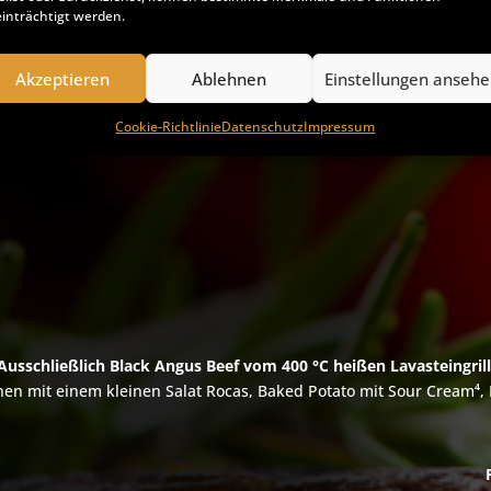
inträchtigt werden.
Akzeptieren
Ablehnen
Einstellungen anseh
Cookie-Richtlinie
Datenschutz
Impressum
Ausschließlich Black Angus Beef vom 400 °C heißen Lavasteingrill
hnen mit einem kleinen Salat Rocas, Baked Potato mit Sour Cream
⁴,