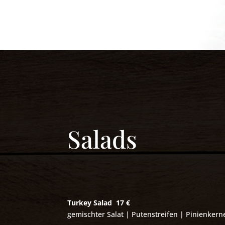
Salads
Turkey Salad
17 €
gemischter Salat | Putenstreifen | Pinienker