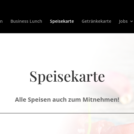
en
Business Lunch
Speisekarte
Getränkekarte
Jobs
Speisekarte
Alle Speisen auch zum Mitnehmen!