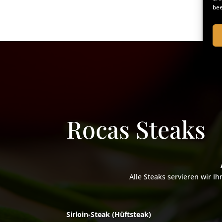
bee
Rocas Steaks
Alle Steaks servieren wir I
Sirloin-Steak (Hüftsteak)