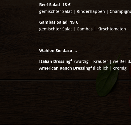
Beef Salad 18 €
gemischter Salat | Rinderhappen | Champign
Gambas Salad
19 €
gemischter Salat | Gambas | Kirschtomaten
Wählen Sie dazu …
Italian Dressing
⁴
(würzig | Kräuter | weißer B
American Ranch Dressing
⁴
(lieblich | cremig |