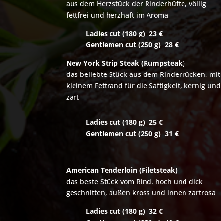
aus dem Herzstück der Rinderhüfte, völlig
fettfrei und herzhaft im Aroma
Ladies c
ut (180 g)
23
€
Gentlemen c
ut (250 g)
28 €
New York Strip Steak (Rumpsteak)
das beliebte Stück aus dem Rinderrücken, mit
kleinem Fettrand für die Saftigkeit, kernig und
zart
Ladies c
ut (180 g)
25 €
Gentlemen c
ut (250 g)
31
€
American Tenderloin (Filetsteak)
das beste Stück vom Rind, hoch und dick
geschnitten, außen kross und innen zartrosa
Ladies c
ut (180 g)
32
€