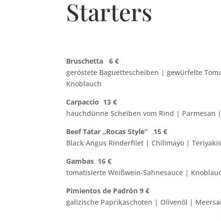
Starters
Bruschetta 6 €
geröstete Baguettescheiben | gewürfelte Tom
Knoblauch
Carpaccio 13 €
hauchdünne Scheiben vom Rind | Parmesan 
Beef Tatar „Rocas Style“ 15 €
Black Angus Rinderfilet | Chilimayo | Teriyaki
Gambas 16 €
tomatisierte Weißwein-Sahnesauce | Knoblauc
Pimientos de Padrón 9 €
galizische Paprikaschoten | Olivenöl | Meersa