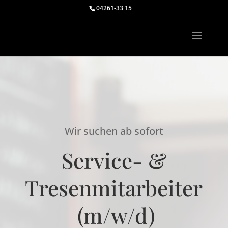
04261-33 15
Wir suchen ab sofort
Service- &
Tresenmitarbeiter
(m/w/d)