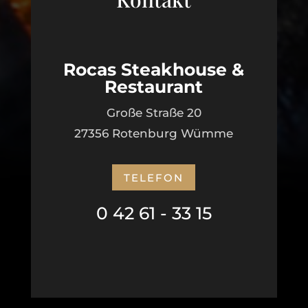
Rocas Steakhouse &
Restaurant
Große Straße 20
27356 Rotenburg Wümme
TELEFON
0 42 61 - 33 15