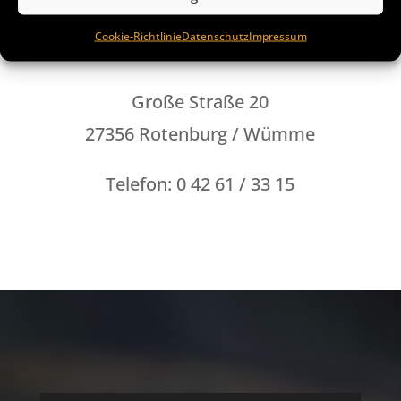
Rocas Steakhouse & Restaurant
Cookie-Richtlinie
Datenschutz
Impressum
Alexandru Dumitru Beta
Große Straße 20
27356 Rotenburg / Wümme
Telefon: 0 42 61 / 33 15